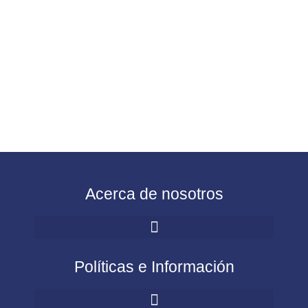
Acerca de nosotros
Políticas e Información