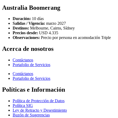
Australia Boomerang
Duración:
10 días
Salidas / Vigencia:
marzo 2027
Destinos:
Melbourne, Cairns, Sídney
Precios desde:
USD 4.335
Observaciones:
Precio por persona en acomodación Triple
Acerca de nosotros
Contáctanos
Portafolio de Servicios
Contáctanos
Portafolio de Servicios
Políticas e Información
Política de Protección de Datos
Política SIG
Ley de Retracto y Desestimiento
Buzón de Sugerencias