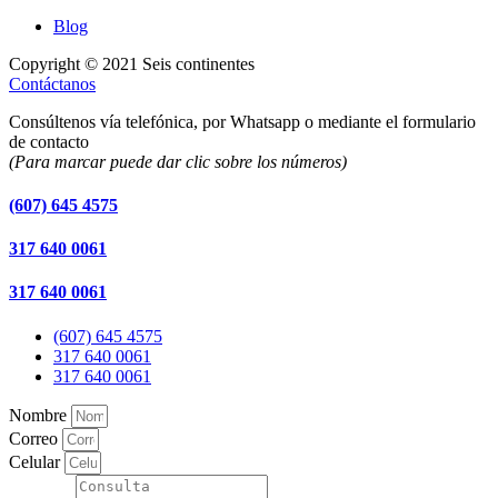
Blog
Copyright © 2021 Seis continentes
Contáctanos
Consúltenos vía telefónica, por Whatsapp o mediante el formulario
de contacto
(Para marcar puede dar clic sobre los números)
(607) 645 4575
317 640 0061
317 640 0061
(607) 645 4575
317 640 0061
317 640 0061
Nombre
Correo
Celular