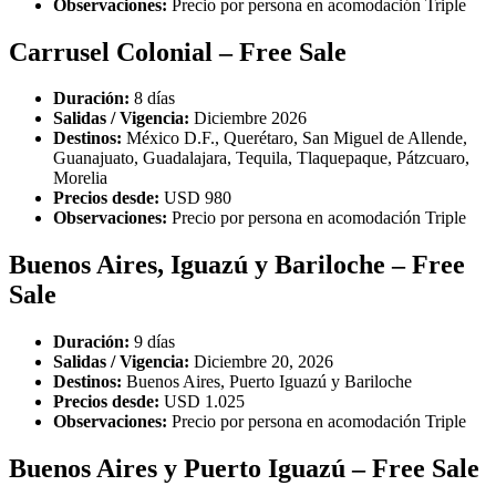
Observaciones:
Precio por persona en acomodación Triple
Carrusel Colonial – Free Sale
Duración:
8 días
Salidas / Vigencia:
Diciembre 2026
Destinos:
México D.F., Querétaro, San Miguel de Allende,
Guanajuato, Guadalajara, Tequila, Tlaquepaque, Pátzcuaro,
Morelia
Precios desde:
USD 980
Observaciones:
Precio por persona en acomodación Triple
Buenos Aires, Iguazú y Bariloche – Free
Sale
Duración:
9 días
Salidas / Vigencia:
Diciembre 20, 2026
Destinos:
Buenos Aires, Puerto Iguazú y Bariloche
Precios desde:
USD 1.025
Observaciones:
Precio por persona en acomodación Triple
Buenos Aires y Puerto Iguazú – Free Sale