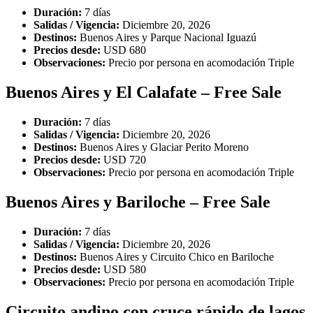
Duración:
7 días
Salidas / Vigencia:
Diciembre 20, 2026
Destinos:
Buenos Aires y Parque Nacional Iguazú
Precios desde:
USD 680
Observaciones:
Precio por persona en acomodación Triple
Buenos Aires y El Calafate – Free Sale
Duración:
7 días
Salidas / Vigencia:
Diciembre 20, 2026
Destinos:
Buenos Aires y Glaciar Perito Moreno
Precios desde:
USD 720
Observaciones:
Precio por persona en acomodación Triple
Buenos Aires y Bariloche – Free Sale
Duración:
7 días
Salidas / Vigencia:
Diciembre 20, 2026
Destinos:
Buenos Aires y Circuito Chico en Bariloche
Precios desde:
USD 580
Observaciones:
Precio por persona en acomodación Triple
Circuito andino con cruce rápido de lagos