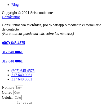
Blog
Copyright © 2021 Seis continentes
Contáctanos
Consúltenos vía telefónica, por Whatsapp o mediante el formulario
de contacto
(Para marcar puede dar clic sobre los números)
(607) 645 4575
317 640 0061
317 640 0061
(607) 645 4575
317 640 0061
317 640 0061
Nombre
Correo
Celular