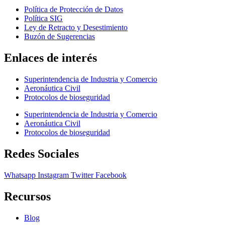
Política de Protección de Datos
Política SIG
Ley de Retracto y Desestimiento
Buzón de Sugerencias
Enlaces de interés
Superintendencia de Industria y Comercio
Aeronáutica Civil
Protocolos de bioseguridad
Superintendencia de Industria y Comercio
Aeronáutica Civil
Protocolos de bioseguridad
Redes Sociales
Whatsapp
Instagram
Twitter
Facebook
Recursos
Blog