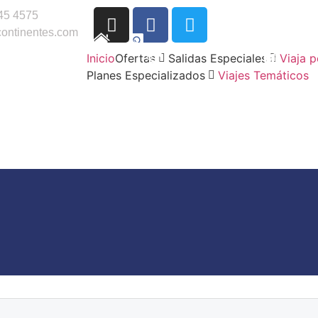
45 4575
ontinentes.com
Inicio
Ofertas
Salidas Especiales
Viaja 
Planes Especializados
Viajes Temáticos