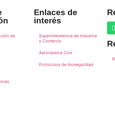
e
Enlaces de
R
ón
interés
cción de
Superintendencia de Industria
y Comercio
R
Aeronáutica Civil
B
y
Protocolos de bioseguridad
ncias