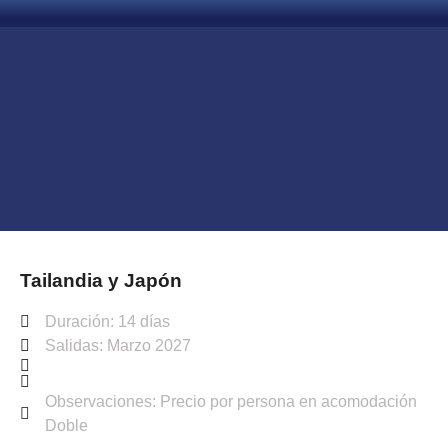
Tailandia y Japón
Duración: 14 días
Salidas: Marzo 2027
Observaciones: Precio por persona en acomodación
Doble