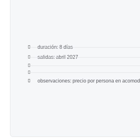
duración: 8 días
salidas: abril 2027
observaciones: precio por persona en acomoda