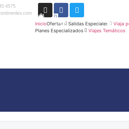
45 4575
ontinentes.com
Inicio
Ofertas
Salidas Especiales
Viaja 
Planes Especializados
Viajes Temáticos