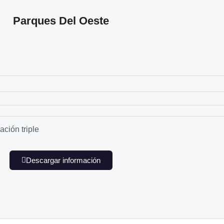
Parques Del Oeste
ción triple
Descargar información