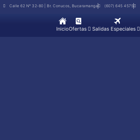
Calle 62 N° 32-80 | Br. Conucos, Bucaramanga
(607) 645 4575
Inicio
Ofertas
Salidas Especiales