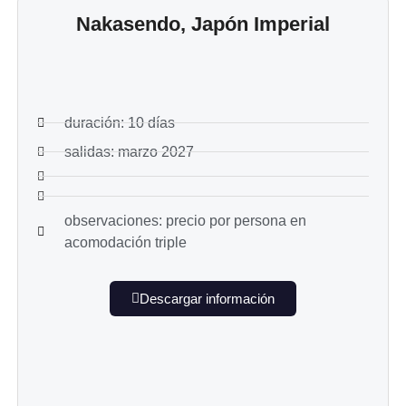
Nakasendo, Japón Imperial
duración: 10 días
salidas: marzo 2027
observaciones: precio por persona en
acomodación triple
Descargar información