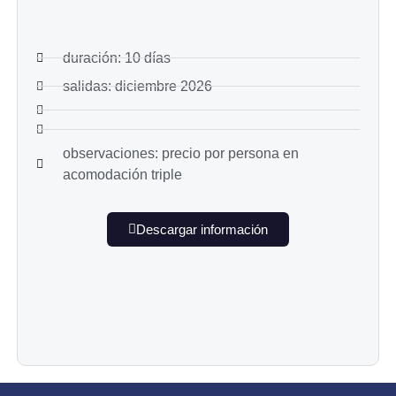
duración: 10 días
salidas: diciembre 2026
observaciones: precio por persona en
acomodación triple
Descargar información