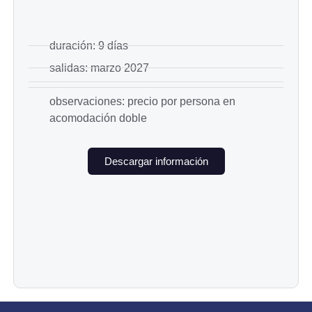
duración: 9 días
salidas: marzo 2027
observaciones: precio por persona en
acomodación doble
Descargar información