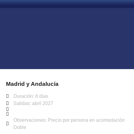
Madrid y Andalucía
Duración: 8 días
Salidas: abril 2027
Observaciones: Precio por persona en acomodación
Doble