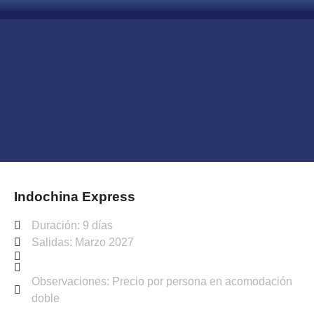
Indochina Express
Duración: 9 días
Salidas: Marzo 2027
Observaciones: Precio por persona en acomodación
doble