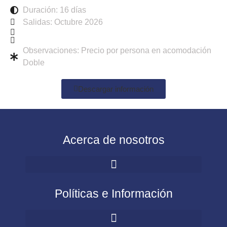
Duración: 16 días
Salidas: Octubre 2026
Observaciones: Precio por persona en acomodación
Doble
Descargar información
Acerca de nosotros
Políticas e Información