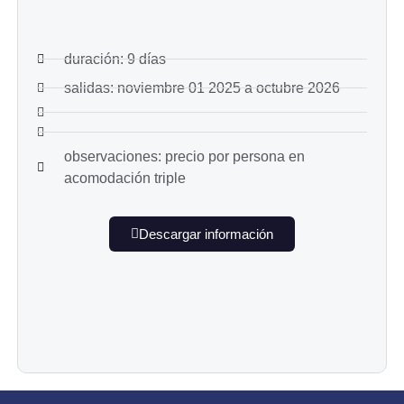
duración: 9 días
salidas: noviembre 01 2025 a octubre 2026
observaciones: precio por persona en
acomodación triple
Descargar información