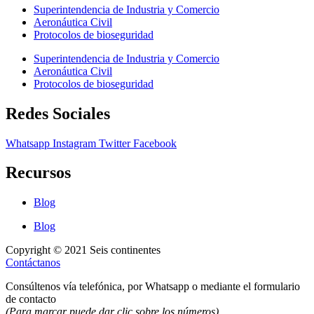
Superintendencia de Industria y Comercio
Aeronáutica Civil
Protocolos de bioseguridad
Superintendencia de Industria y Comercio
Aeronáutica Civil
Protocolos de bioseguridad
Redes Sociales
Whatsapp
Instagram
Twitter
Facebook
Recursos
Blog
Blog
Copyright © 2021 Seis continentes
Contáctanos
Consúltenos vía telefónica, por Whatsapp o mediante el formulario
de contacto
(Para marcar puede dar clic sobre los números)