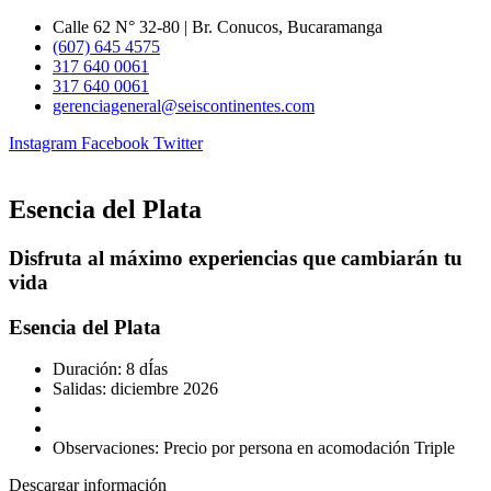
Ir
Calle 62 N° 32-80 | Br. Conucos, Bucaramanga
al
(607) 645 4575
contenido
317 640 0061
317 640 0061
gerenciageneral@seiscontinentes.com
Instagram
Facebook
Twitter
Esencia del Plata
Disfruta al máximo experiencias que cambiarán tu
vida
Esencia del Plata
Duración: 8 dÍas
Salidas: diciembre 2026
Observaciones: Precio por persona en acomodación Triple
Descargar información