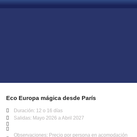
Eco Europa mágica desde París
Duración: 12 o 16 días
Salidas: Mayo 2026 a Abril 2027
Observaciones: Precio por persona en acomodación