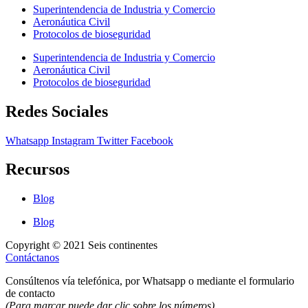
Superintendencia de Industria y Comercio
Aeronáutica Civil
Protocolos de bioseguridad
Superintendencia de Industria y Comercio
Aeronáutica Civil
Protocolos de bioseguridad
Redes Sociales
Whatsapp
Instagram
Twitter
Facebook
Recursos
Blog
Blog
Copyright © 2021 Seis continentes
Contáctanos
Consúltenos vía telefónica, por Whatsapp o mediante el formulario
de contacto
(Para marcar puede dar clic sobre los números)