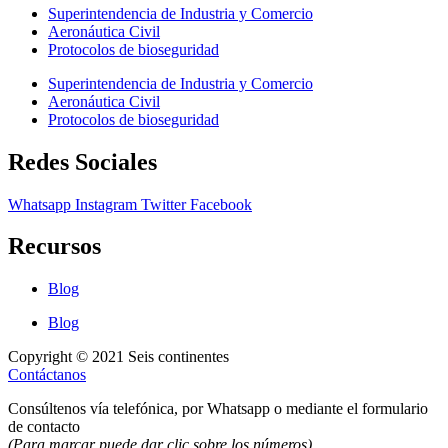
Superintendencia de Industria y Comercio
Aeronáutica Civil
Protocolos de bioseguridad
Superintendencia de Industria y Comercio
Aeronáutica Civil
Protocolos de bioseguridad
Redes Sociales
Whatsapp
Instagram
Twitter
Facebook
Recursos
Blog
Blog
Copyright © 2021 Seis continentes
Contáctanos
Consúltenos vía telefónica, por Whatsapp o mediante el formulario
de contacto
(Para marcar puede dar clic sobre los números)