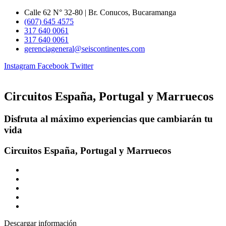
Ir
Calle 62 N° 32-80 | Br. Conucos, Bucaramanga
al
(607) 645 4575
contenido
317 640 0061
317 640 0061
gerenciageneral@seiscontinentes.com
Instagram
Facebook
Twitter
Circuitos España, Portugal y Marruecos
Disfruta al máximo experiencias que cambiarán tu
vida
Circuitos España, Portugal y Marruecos
Descargar información