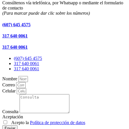
Consúltenos vía telefónica, por Whatsapp o mediante el formulario
de contacto
(Para marcar puede dar clic sobre los números)
(607) 645 4575
317 640 0061
317 640 0061
(607) 645 4575
317 640 0061
317 640 0061
Nombre
Correo
Celular
Consulta
Aceptación
Acepto la
Política de protección de datos
Enviar