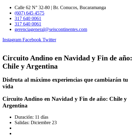
Ir
Calle 62 N° 32-80 | Br. Conucos, Bucaramanga
al
(607) 645 4575
contenido
317 640 0061
317 640 0061
gerenciageneral@seiscontinentes.com
Instagram
Facebook
Twitter
Circuito Andino en Navidad y Fin de año:
Chile y Argentina
Disfruta al máximo experiencias que cambiarán tu
vida
Circuito Andino en Navidad y Fin de año: Chile y
Argentina
Duración: 11 días
Salidas: Diciembre 23