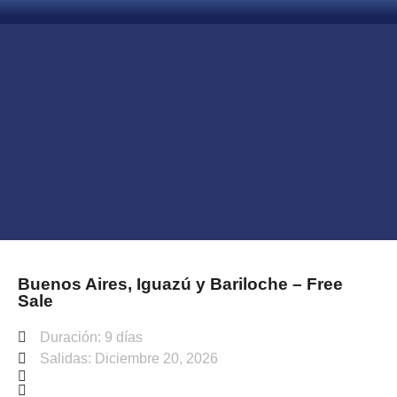
Buenos Aires, Iguazú y Bariloche – Free
Sale
Duración: 9 días
Salidas: Diciembre 20, 2026