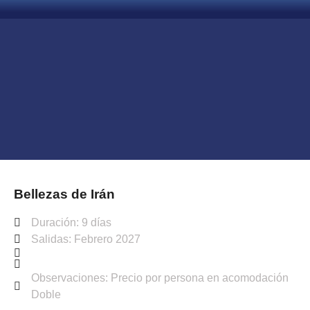
Bellezas de Irán
Duración: 9 días
Salidas: Febrero 2027
Observaciones: Precio por persona en acomodación
Doble