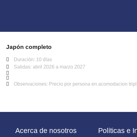
Japón completo
Duración: 10 días
Salidas: abril 2026 a marzo 2027
Observaciones: Precio por persona en acomodacion trip
Acerca de nosotros
Políticas e 