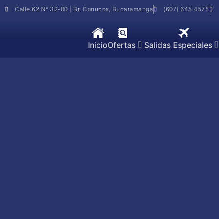
Calle 62 N° 32-80 | Br. Conucos, Bucaramanga
(607) 645 4575
Inicio
Ofertas
Salidas Especiales