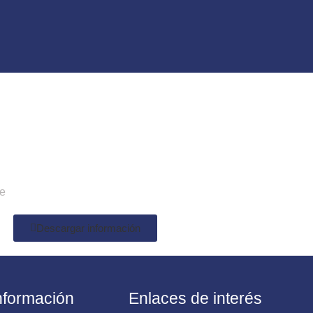
le
Descargar información
Información
Enlaces de interés