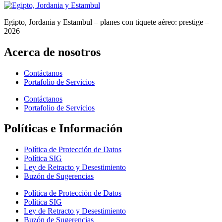
Egipto, Jordania y Estambul – planes con tiquete aéreo: prestige –
2026
Acerca de nosotros
Contáctanos
Portafolio de Servicios
Contáctanos
Portafolio de Servicios
Políticas e Información
Política de Protección de Datos
Política SIG
Ley de Retracto y Desestimiento
Buzón de Sugerencias
Política de Protección de Datos
Política SIG
Ley de Retracto y Desestimiento
Buzón de Sugerencias