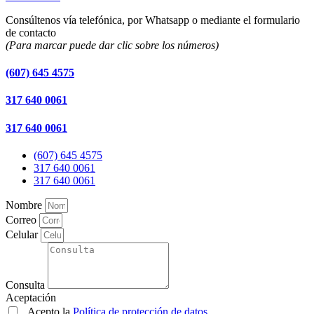
Consúltenos vía telefónica, por Whatsapp o mediante el formulario
de contacto
(Para marcar puede dar clic sobre los números)
(607) 645 4575
317 640 0061
317 640 0061
(607) 645 4575
317 640 0061
317 640 0061
Nombre
Correo
Celular
Consulta
Aceptación
Acepto la
Política de protección de datos