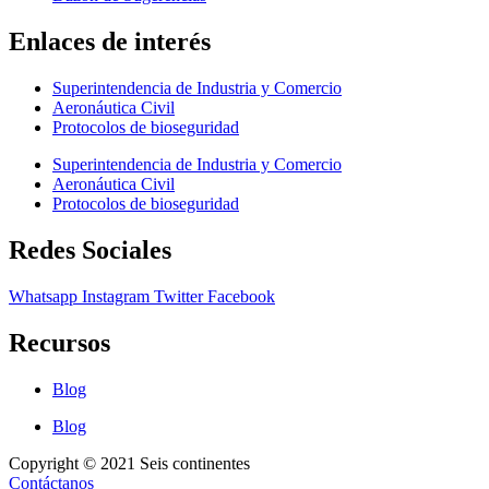
Enlaces de interés
Superintendencia de Industria y Comercio
Aeronáutica Civil
Protocolos de bioseguridad
Superintendencia de Industria y Comercio
Aeronáutica Civil
Protocolos de bioseguridad
Redes Sociales
Whatsapp
Instagram
Twitter
Facebook
Recursos
Blog
Blog
Copyright © 2021 Seis continentes
Contáctanos