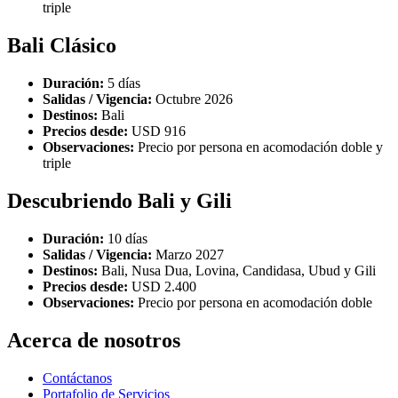
triple
Bali Clásico
Duración:
5 días
Salidas / Vigencia:
Octubre 2026
Destinos:
Bali
Precios desde:
USD 916
Observaciones:
Precio por persona en acomodación doble y
triple
Descubriendo Bali y Gili
Duración:
10 días
Salidas / Vigencia:
Marzo 2027
Destinos:
Bali, Nusa Dua, Lovina, Candidasa, Ubud y Gili
Precios desde:
USD 2.400
Observaciones:
Precio por persona en acomodación doble
Acerca de nosotros
Contáctanos
Portafolio de Servicios