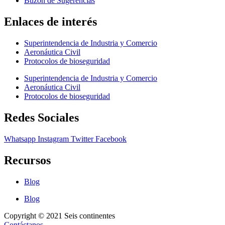
Buzón de Sugerencias
Enlaces de interés
Superintendencia de Industria y Comercio
Aeronáutica Civil
Protocolos de bioseguridad
Superintendencia de Industria y Comercio
Aeronáutica Civil
Protocolos de bioseguridad
Redes Sociales
Whatsapp
Instagram
Twitter
Facebook
Recursos
Blog
Blog
Copyright © 2021 Seis continentes
Contáctanos