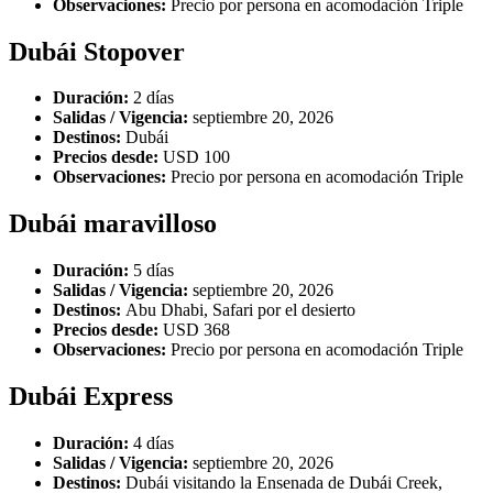
Observaciones:
Precio por persona en acomodación Triple
Dubái Stopover
Duración:
2 días
Salidas / Vigencia:
septiembre 20, 2026
Destinos:
Dubái
Precios desde:
USD 100
Observaciones:
Precio por persona en acomodación Triple
Dubái maravilloso
Duración:
5 días
Salidas / Vigencia:
septiembre 20, 2026
Destinos:
Abu Dhabi, Safari por el desierto
Precios desde:
USD 368
Observaciones:
Precio por persona en acomodación Triple
Dubái Express
Duración:
4 días
Salidas / Vigencia:
septiembre 20, 2026
Destinos:
Dubái visitando la Ensenada de Dubái Creek,