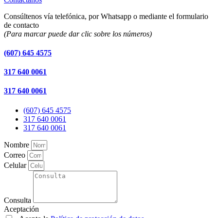
Consúltenos vía telefónica, por Whatsapp o mediante el formulario
de contacto
(Para marcar puede dar clic sobre los números)
(607) 645 4575
317 640 0061
317 640 0061
(607) 645 4575
317 640 0061
317 640 0061
Nombre
Correo
Celular
Consulta
Aceptación