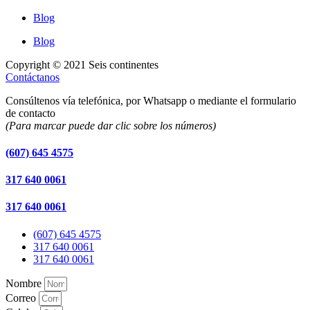
Blog
Blog
Copyright © 2021 Seis continentes
Contáctanos
Consúltenos vía telefónica, por Whatsapp o mediante el formulario
de contacto
(Para marcar puede dar clic sobre los números)
(607) 645 4575
317 640 0061
317 640 0061
(607) 645 4575
317 640 0061
317 640 0061
Nombre
Correo