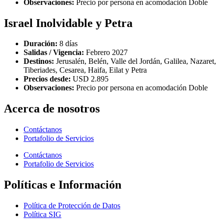
Observaciones:
Precio por persona en acomodación Doble
Israel Inolvidable y Petra
Duración:
8 días
Salidas / Vigencia:
Febrero 2027
Destinos:
Jerusalén, Belén, Valle del Jordán, Galilea, Nazaret,
Tiberiades, Cesarea, Haifa, Eilat y Petra
Precios desde:
USD 2.895
Observaciones:
Precio por persona en acomodación Doble
Acerca de nosotros
Contáctanos
Portafolio de Servicios
Contáctanos
Portafolio de Servicios
Políticas e Información
Política de Protección de Datos
Política SIG