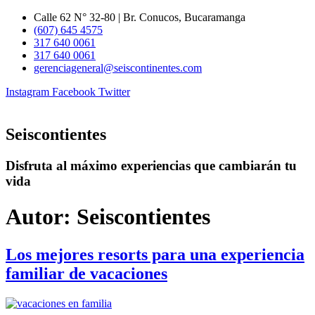
Ir
Calle 62 N° 32-80 | Br. Conucos, Bucaramanga
al
(607) 645 4575
contenido
317 640 0061
317 640 0061
gerenciageneral@seiscontinentes.com
Instagram
Facebook
Twitter
Seiscontientes
Disfruta al máximo experiencias que cambiarán tu
vida
Autor:
Seiscontientes
Los mejores resorts para una experiencia
familiar de vacaciones