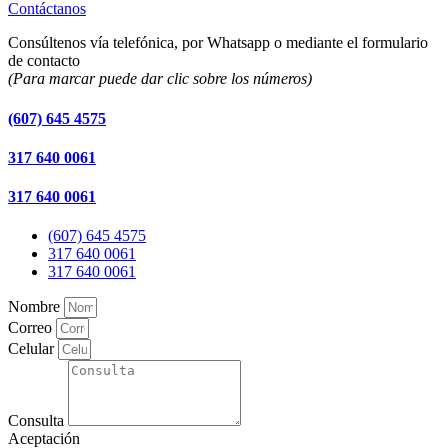
Contáctanos
Consúltenos vía telefónica, por Whatsapp o mediante el formulario
de contacto
(Para marcar puede dar clic sobre los números)
(607) 645 4575
317 640 0061
317 640 0061
(607) 645 4575
317 640 0061
317 640 0061
Nombre
Correo
Celular
Consulta
Aceptación