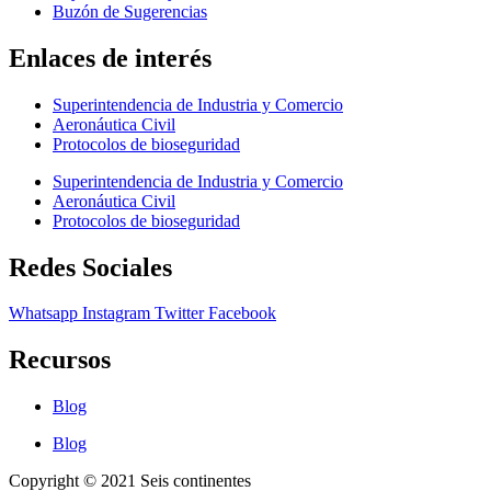
Buzón de Sugerencias
Enlaces de interés
Superintendencia de Industria y Comercio
Aeronáutica Civil
Protocolos de bioseguridad
Superintendencia de Industria y Comercio
Aeronáutica Civil
Protocolos de bioseguridad
Redes Sociales
Whatsapp
Instagram
Twitter
Facebook
Recursos
Blog
Blog
Copyright © 2021 Seis continentes