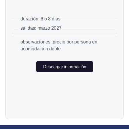
duración: 6 o 8 días
salidas: marzo 2027
observaciones: precio por persona en
acomodación doble
Descargar información