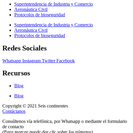
Superintendencia de Industria y Comercio
Aeronáutica Civil
Protocolos de bioseguridad
Superintendencia de Industria y Comercio
Aeronáutica Civil
Protocolos de bioseguridad
Redes Sociales
Whatsapp
Instagram
Twitter
Facebook
Recursos
Blog
Blog
Copyright © 2021 Seis continentes
Contáctanos
Consúltenos vía telefónica, por Whatsapp o mediante el formulario
de contacto
(Para marcar puede dar clic sobre los números)